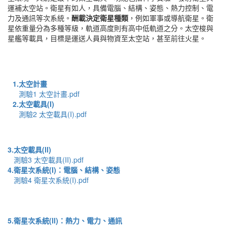
運補太空站。衛星有如人，具備電腦、結構、姿態、熱力控制、電
力及通訊等次系統。
酬載決定衛星種類
，例如軍事或導航衛星。衛
星依重量分為多種等級，軌道高度則有高中低軌道之分。太空梭與
星艦等載具，目標是運送人員與物資至太空站，甚至前往火星。
1.太空計畫
測驗1 太空計畫.pdf
2.太空載具(I)
測驗2 太空載具(I).pdf
3.太空載具(ll)
測驗3 太空載具(II).pdf
4.衛星次系統(I)：電腦、結構、姿態
測驗4 衛星次系統(I).pdf
5.衛星次系統(ll)：熱力、電力、通訊