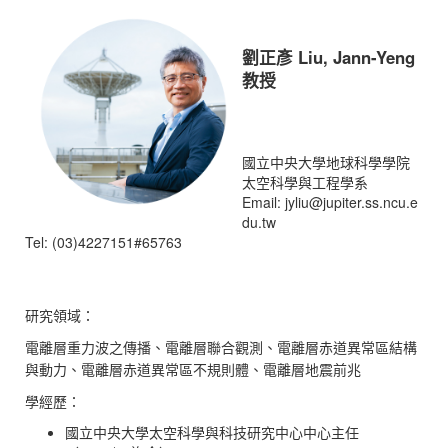
劉正彥 Liu, Jann-Yeng
教授
國立中央大學地球科學學院
太空科學與工程學系
Email: jyliu@jupiter.ss.ncu.e
du.tw
Tel: (03)4227151#65763
研究領域：
電離層重力波之傳播、電離層聯合觀測、電離層赤道異常區結構
與動力、電離層赤道異常區不規則體、電離層地震前兆
學經歷：
國立中央大學太空科學與科技研究中心中心主任