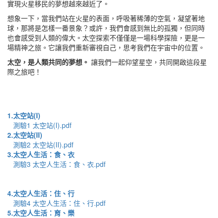
實現火星移民的夢想越來越近了。
想象一下，當我們站在火星的表面，呼吸著稀薄的空氣，凝望著地
球，那將是怎樣一番景象？或許，我們會感到無比的孤獨，但同時
也會感受到人類的偉大。太空探索不僅僅是一場科學探險，更是一
場精神之旅。它讓我們重新審視自己，思考我們在宇宙中的位置。
太空，是人類共同的夢想。
讓我們一起仰望星空，共同開啟這段星
際之旅吧！
1.太空站(I)
測驗1 太空站(I).pdf
2.太空站(II)
測驗2 太空站(II).pdf
3.太空人生活：食、衣
測驗3 太空人生活：食、衣.pdf
4.太空人生活：住、行
測驗4 太空人生活：住、行.pdf
5.太空人生活：育、樂