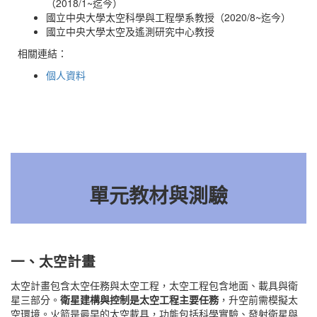
（2018/1~迄今）
國立中央大學太空科學與工程學系教授（2020/8~迄今）
國立中央大學太空及遙測研究中心教授
相關連結：
個人資料
單元教材與測驗
一、太空計畫
太空計畫包含太空任務與太空工程，太空工程包含地面、載具與衛
星三部分。
衛星建構與控制是太空工程主要任務
，升空前需模擬太
空環境。火箭是最早的太空載具，功能包括科學實驗、發射衛星與