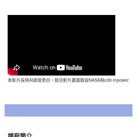
本影片採用AI語音旁白，部分影片畫面取自NASA與o3b-mpower
課程簡介