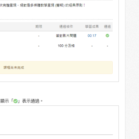
會顯示「
」表示通過。