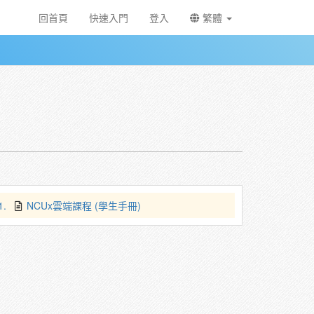
回首頁
快速入門
登入
繁體
1.
NCUx雲端課程 (學生手冊)