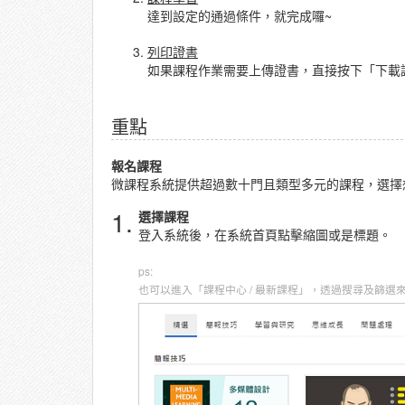
達到設定的通過條件，就完成囉~
列印證書
如果課程作業需要上傳證書，直接按下「下載
重點
報名課程
微課程系統提供超過數十門且類型多元的課程，選擇
1.
選擇課程
登入系統後，在系統首頁點擊縮圖或是標題。
ps:
也可以進入「課程中心 / 最新課程」，透過搜尋及篩選