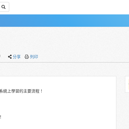
)
分享
列印
系統上學習的主要流程！
！