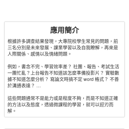
應用簡介
根據許多調查結果發現，大專院校學生常見的問題，前
三名分別是未來發展、課業學習以及自我瞭解，再來是
人際關係、感情以及情緒問題。
例如，書念不完、學習效率差？ 社團、報告、考試生活
一團忙亂？上台報告不知道該怎麼準備投影片？ 實驗數
據不知道怎麼分析？ 寫論文時搞不定 word 格式？ 不善
於溝通表達？ …
這些問題通常不是能力或是程度不夠，而是不知道正確
的方法以及態度，透過微課程的學習，就可以迎刃而
解。