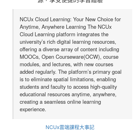
源，享受便捷的學習體驗
NCUx Cloud Learning: Your New Choice for
Anytime, Anywhere Learning The NCUx
Cloud Learning platform integrates the
university’s rich digital learning resources,
offering a diverse array of content including
MOOCs, Open Courseware(OCW), course
modules, and lectures, with new courses
added regularly. The platform’s primary goal
is to eliminate spatial limitations, enabling
students and faculty to access high-quality
educational resources anytime, anywhere,
creating a
seamless online learning
experience.
NCUx雲端課程大事記