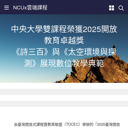
NCUx雲端課程
中央大學雙課程榮獲2025開放
教育卓越獎
《詩三百》與《太空環境與探
測》展現數位教學典範
由臺灣開放式課程暨教育聯盟（TOCEC）舉辦的「2025臺灣開放