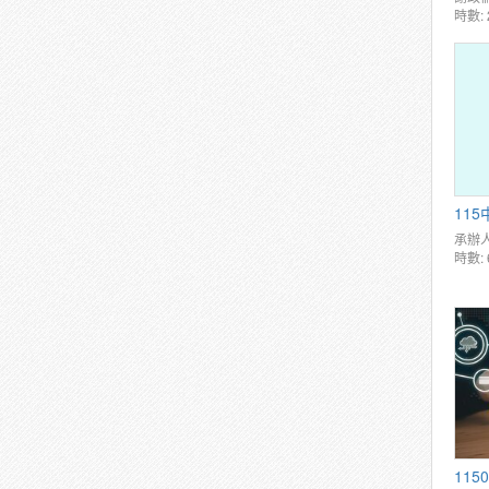
時數: 
11
承辦人
時數: 
11