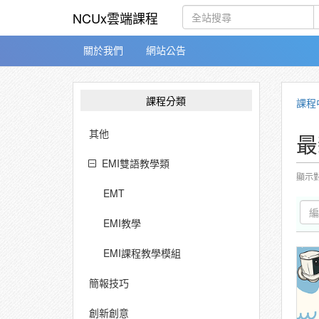
NCUx雲端課程
關於我們
網站公告
課程分類
課程
其他
最
EMI雙語教學類
顯示
EMT
EMI教學
EMI課程教學模組
簡報技巧
創新創意