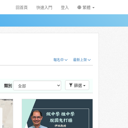
回首頁
快速入門
登入
繁體
報名中
最新上架
篩選
類別