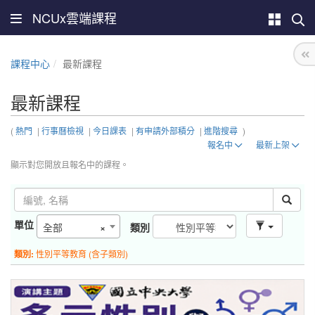
NCUx雲端課程
課程中心
最新課程
最新課程
(
熱門
|
行事曆檢視
|
今日課表
|
有申請外部積分
|
進階搜尋
)
報名中
最新上架
顯示對您開放且報名中的課程。
單位
全部
×
類別
類別:
性別平等教育 (含子類別)