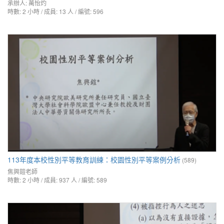
承辦人:
萬怡灼
時數: 2 小時 / 成員: 13 人 / 編號: 596
113年度本校性別平等教育訓練：校園性別平等案例分析
(589)
焦興鎧老師
時數: 2 小時 / 成員: 937 人 / 編號: 589