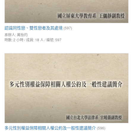
認識同性戀、雙性戀者及其處境
(597)
承辦人:
萬怡灼
時數: 2 小時 / 成員: 18 人 / 編號: 597
多元性別權益保障相關人權公約及一般性建議簡介
(596)