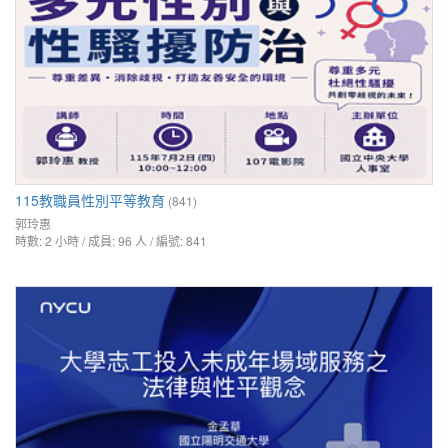
115教職員性別平等教育
(841)
郭玲惠
時數: 2 小時 / 成員: 96 人 / 編號: 841