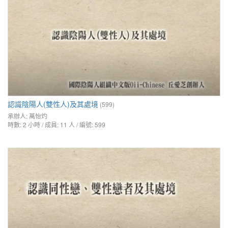
認識陰陽人(雙性人)及其處境
(599)
承辦人:
萬怡灼
時數: 2 小時 / 成員: 11 人 / 編號: 599