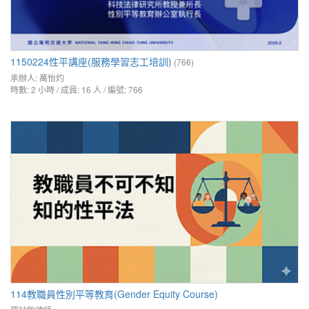
1150224性平講座(服務學習志工培訓)
(766)
承辦人:
萬怡灼
時數: 2 小時 / 成員: 16 人 / 編號: 766
114教職員性別平等教育(Gender Equity Course)