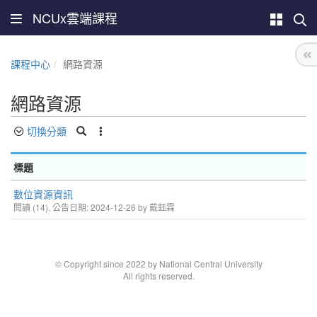
NCUx雲端課程
課程中心
網路資源
網路資源
切換分類
標題
數位資源資訊
閱讀 (14), 公告日期: 2024-12-26 by 戴鈺霖
© Copyright since 2022 by National Central University
All rights reserved.