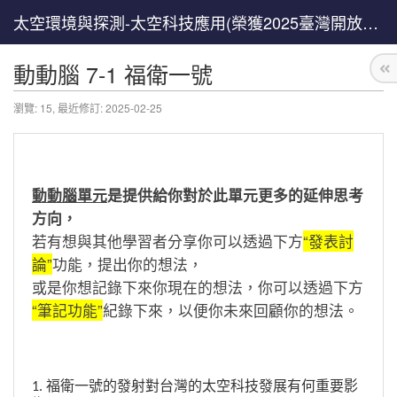
太空環境與探測-太空科技應用(榮獲2025臺灣開放教育卓越獎)
動動腦 7-1 福衛一號
瀏覽: 15,
最近修訂: 2025-02-25
動動腦單元
是提供給你對於此單元更多的延伸思考
方向，
若有想與其他學習者分享你可以透過下方
“發表討
論”
功能，提出你的想法，
或是你想記錄下來你現在的想法，你可以透過下方
“筆記功能”
紀錄下來，以便你未來回顧你的想法。
1. 福衛一號的發射對台灣的太空科技發展有何重要影