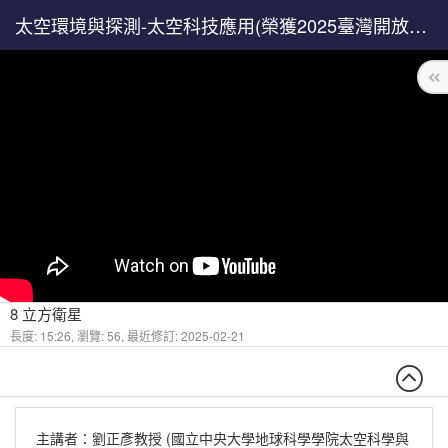
太空環境與探測-太空科技應用(榮獲2025臺灣開放教育卓越獎)
8 立方衛星
長度: 15:26,
瀏覽: 56,
最近修訂: 2025-02-21
主講者：劉正彥教授 (國立中央大學地球科學學院太空科學與