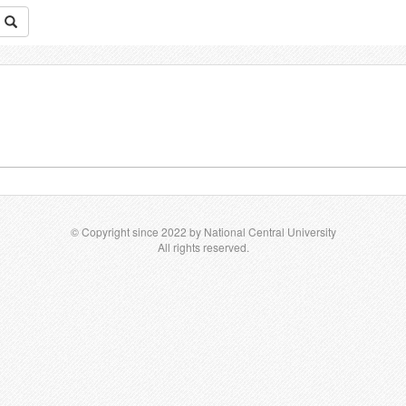
© Copyright since 2022 by National Central University
All rights reserved.