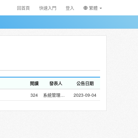
回首頁
快速入門
登入
繁體
閱讀
發表人
公告日期
324
系統管理員(dwt)
2023-09-04