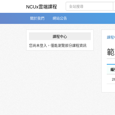
NCUx雲端課程
關於我們
網站公告
課程中心
課程
您尚未登入，僅能瀏覽部分課程資訊
範
編
2