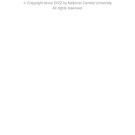
© Copyright since 2022 by National Central University
All rights reserved.