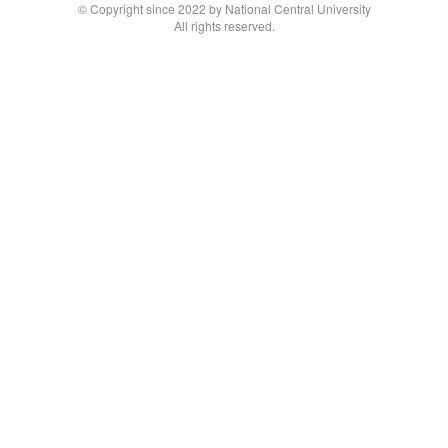
© Copyright since 2022 by National Central University
All rights reserved.