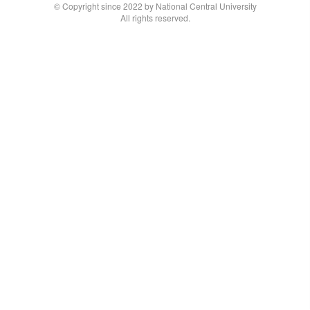
© Copyright since 2022 by National Central University
All rights reserved.